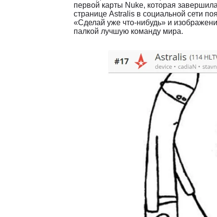
первой карты Nuke, которая завершилас
странице Astralis в социальной сети п
«Сделай уже что-нибудь» и изображение
палкой лучшую команду мира.