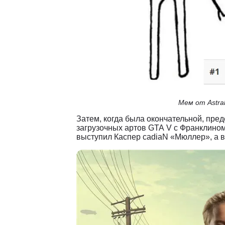
Мем от Astra
Затем, когда была окончательной, пред
загрузочных артов GTA V с Франклином 
выступил Каспер cadiaN «Мюллер», а в