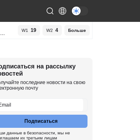
19
4
W1
W2
Больше
одписаться на рассылку
овостей
лучайте последние новости на свою
ектронную почту
Подписаться
ши данные в безопасности, мы не
зглашаем их третьим лицам