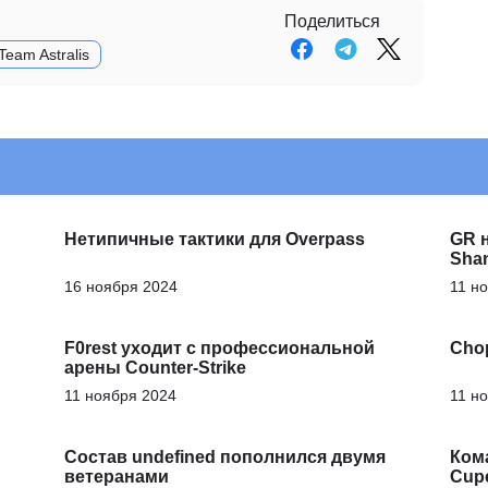
Поделиться
Team Astralis
Нетипичные тактики для Overpass
GR н
Shan
16 ноября 2024
11 н
F0rest уходит с профессиональной
Cho
арены Counter-Strike
11 ноября 2024
11 н
Состав undefined пополнился двумя
Ком
ветеранами
Cup