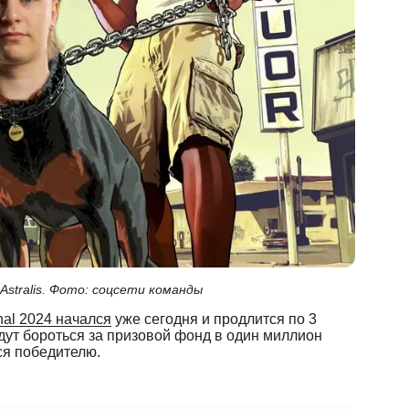
stralis. Фото: соцсети команды
nal 2024 начался
уже сегодня и продлится по 3
дут бороться за призовой фонд в один миллион
ся победителю.