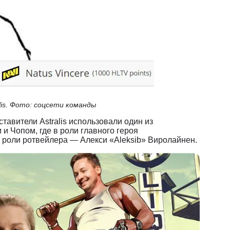
lis. Фото: соцсети команды
ставители Astralis использовали один из
и Чопом, где в роли главного героя
 роли ротвейлера — Алекси «Aleksib» Виролайнен.