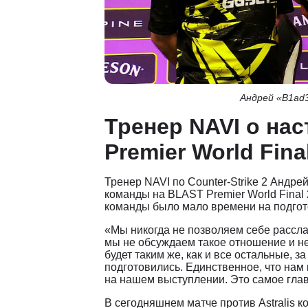
Андрей «B1ad3
Тренер NAVI о на
Premier World Fina
Тренер NAVI по Counter-Strike 2 Андре
команды на BLAST Premier World Final 
команды было мало времени на подгото
«Мы никогда не позволяем себе рассла
мы не обсуждаем такое отношение и не
будет таким же, как и все остальные, з
подготовились. Единственное, что нам
на нашем выступлении. Это самое глав
В сегодняшнем матче против Astralis к