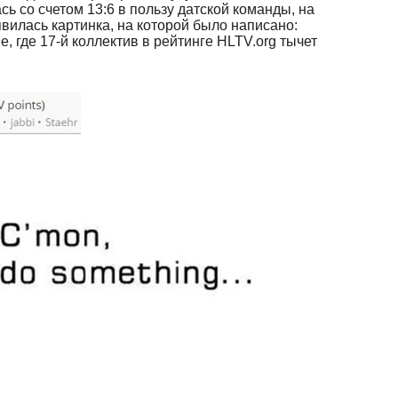
ь со счетом 13:6 в пользу датской команды, на
оявилась картинка, на которой было написано:
, где 17-й коллектив в рейтинге HLTV.org тычет