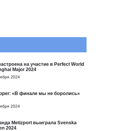
астроена на участие в Perfect World
ghai Major 2024
оября 2024
pper: «В финале мы не боролись»
оября 2024
анда Metizport выиграла Svenska
en 2024