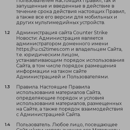
Пользователем настоящих Правил, так и
запущенные и введенные в действие в
течение срока действия настоящих Правил,
а также все его версии для мобильных и
других мультимедийных устройств.
1.2
Администрация сайта Counter Strike
Новости: Администрация является
администратором доменного имени
https://ru.cs2times.com и владельцем Сайта,
т.е. юридическим лицом,
устанавливающим порядок использования
Сайта, в том числе порядок размещения
информации на таком сайте
Администрацией и Пользователями.
1.3
Правила. Настоящие Правила
использования материалов Сайта,
определяющие порядок и условия
использования материалов, размещенных
на Сайте, а также порядок взаимодействия
с Администрацией Сайта.
1.4
Пользователь. Любое лицо, посещающее