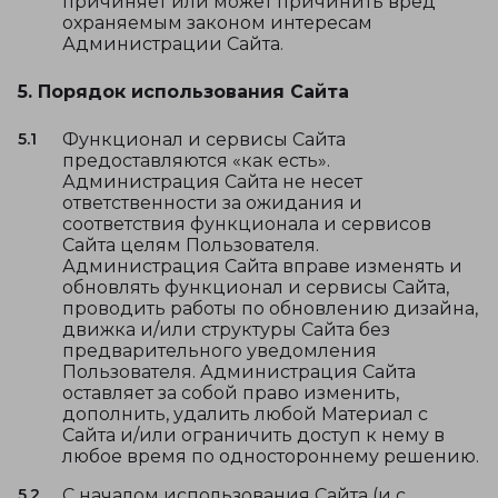
причиняет или может причинить вред
охраняемым законом интересам
Администрации Сайта.
5. Порядок использования Сайта
5.1
Функционал и сервисы Сайта
предоставляются «как есть».
Администрация Сайта не несет
ответственности за ожидания и
соответствия функционала и сервисов
Сайта целям Пользователя.
Администрация Сайта вправе изменять и
обновлять функционал и сервисы Сайта,
проводить работы по обновлению дизайна,
движка и/или структуры Сайта без
предварительного уведомления
Пользователя. Администрация Сайта
оставляет за собой право изменить,
дополнить, удалить любой Материал с
Сайта и/или ограничить доступ к нему в
любое время по одностороннему решению.
5.2
С началом использования Сайта (и с