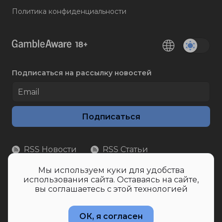
Политика конфиденциальности
Подписаться на рассылку новостей
Подписаться
RSS Новости
RSS Статьи
Мы используем куки для удобства
использования сайта. Оставаясь на сайте,
вы соглашаетесь с этой технологией
«Ipepper OÜ», Эстония, ЕС, 18+ контакты:
email
info@ipepper.news
ОК, я согласен
Азартные игры могут вызвать зависимость, пожалуйста,