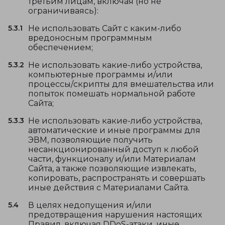
третьим лицам, включая (но не
ограничиваясь):
5.3.1
Не использовать Сайт с каким-либо
вредоносным программным
обеспечением;
5.3.2
Не использовать какие-либо устройства,
компьютерные программы и/или
процессы/скрипты для вмешательства или
попыток помешать нормальной работе
Сайта;
5.3.3
Не использовать какие-либо устройства,
автоматические и иные программы для
ЭВМ, позволяющие получить
несанкционированный доступ к любой
части, функционалу и/или Материалам
Сайта, а также позволяющие извлекать,
копировать, распространять и совершать
иные действия с Материалами Сайта.
5.4
В целях недопущения и/или
предотвращения нарушения настоящих
Правил, включая DDoS-атаки, иные