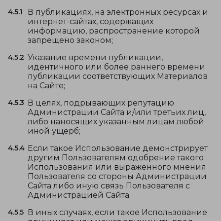
4.5.1
В публикациях, на электронных ресурсах и
интернет-сайтах, содержащих
информацию, распространение которой
запрещено законом;
4.5.2
Указание времени публикации,
идентичного или более раннего времени
публикации соответствующих Материалов
на Сайте;
4.5.3
В целях, подрывающих репутацию
Администрации Сайта и/или третьих лиц,
либо наносящих указанным лицам любой
иной ущерб;
4.5.4
Если такое Использование демонстрирует
другим Пользователям одобрение такого
Использования или выраженного мнения
Пользователя со стороны Администрации
Сайта либо иную связь Пользователя с
Администрацией Сайта;
4.5.5
В иных случаях, если такое Использование