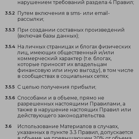
нарушением требований раздела 4 Правил;
3.5.2
Путем включения в sms- или email-
рассылки;
3.5.3
При создании составных произведений
(включая базы данных);
3.5.4
На личных страницах и блогах физических
лиц, имеющих общественный и/или
коммерческий характер (т.е. блогах,
которые приносят их владельцам
финансовую или иную выгоду), в том числе
в сообществах в социальных сетях;
3.5.5
С целью получения прибыли;
3.5.6
Способами и в объеме, прямо не
разрешенных настоящими Правилами, а
также в нарушение настоящих Правил или
действующего законодательства.
3.6
Использование Материалов в случаях,
указанных в пункте 3.3 Правил, допускается
в объеме, не превышающем 20% от объема