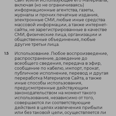
Сайт и/или использующее его Материалы,
включая (но не ограничиваясь)
информационные агентства, газеты,
журналы и прочих печатные издания,
электронные СМИ, любые иные средства
массовой информации, а также интернет-
сайты, не зарегистрированные в качестве
СМИ, физические лица, организации и
общественные объединения, любые
другие третьи лица.
1.5
Использование. Любое воспроизведение,
распространение, доведение до
всеобщего сведения, передача в эфир,
сообщение по кабелю, импорт, прокат,
публичное исполнение, перевод и другая
переработка Материалов Сайта, а также
иные способы использования,
предусмотренные действующим
законодательством на момент такого
использования, независимо от того,
совершаются ли соответствующие
действия в целях извлечения прибыли
или без таковой цели, осуществляется ли