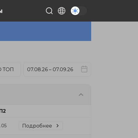
ы
 ТОП
П2
Подробнее
1.05