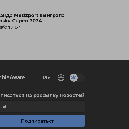
анда Metizport выиграла
nska Cupen 2024
оября 2024
писаться на рассылку новостей
Подписаться