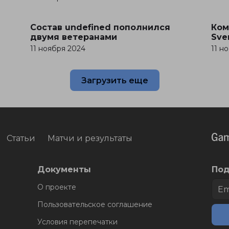
Состав undefined пополнился
Ком
двумя ветеранами
Sve
11 ноября 2024
11 н
Загрузить еще
Статьи
Матчи и результаты
Документы
Под
О проекте
Пользовательское соглашение
Условия перепечатки