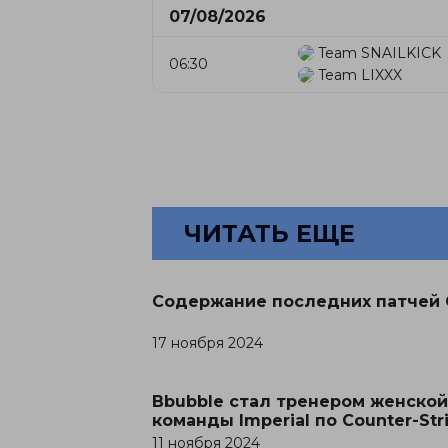
07/08/2026
Team SNAILKICK
06:30
Team LIXXX
ЧИТАТЬ ЕЩЕ
Содержание последних патчей 
17 ноября 2024
Bbubble стал тренером женской
команды Imperial по Counter-Str
2
11 ноября 2024