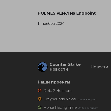
HOLMES ушел из Endpoint
11 ноября 2024
Counter Strike
Новости
Новости
Наши проекты
Dota 2 Новости
Greyhounds News
United Kingdom
Horse Racing Time
United Kingdom