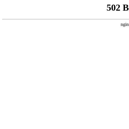
502 
ngin